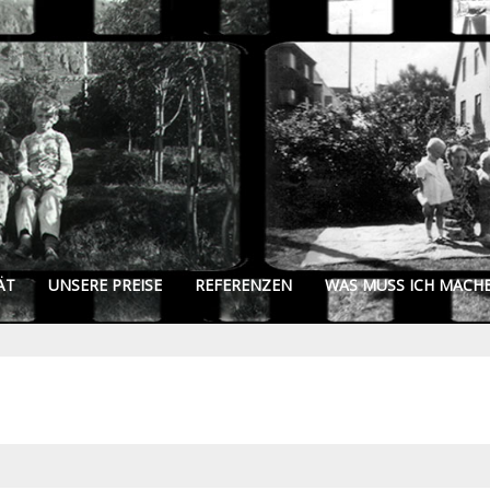
ÄT
UNSERE PREISE
REFERENZEN
WAS MUSS ICH MACH