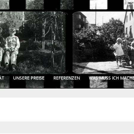
ÄT
UNSERE PREISE
REFERENZEN
WAS MUSS ICH MACH