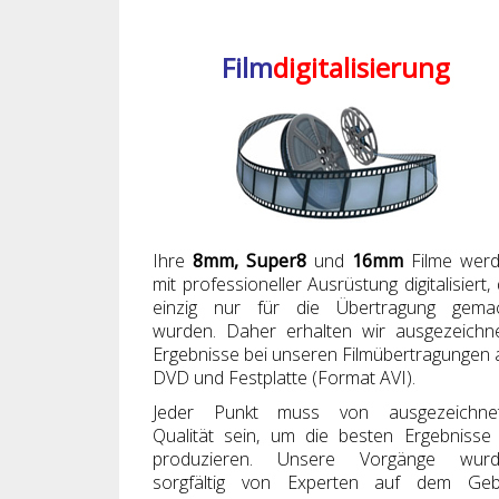
Film
digitalisierung
Ihre
8mm, Super8
und
16mm
Filme wer
mit professioneller Ausrüstung digitalisiert, 
einzig nur für die Übertragung gema
wurden. Daher erhalten wir ausgezeichn
Ergebnisse bei unseren Filmübertragungen 
DVD und Festplatte (Format AVI).
Jeder Punkt muss von ausgezeichne
Qualität sein, um die besten Ergebnisse
produzieren. Unsere Vorgänge wur
sorgfältig von Experten auf dem Geb